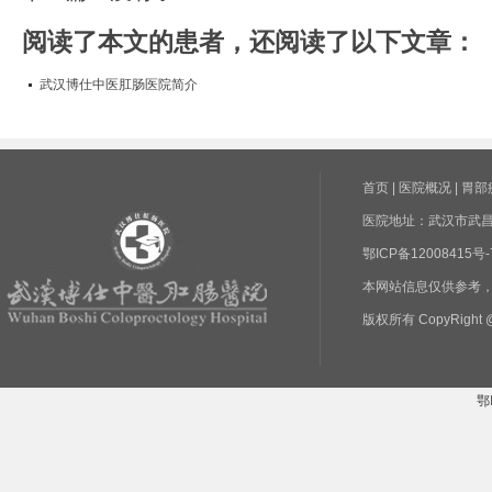
阅读了本文的患者，还阅读了以下文章：
武汉博仕中医肛肠医院简介
首页
|
医院概况
|
胃部
医院地址：武汉市武昌区
鄂ICP备1200841
本网站信息仅供参考
版权所有 CopyRight @
鄂