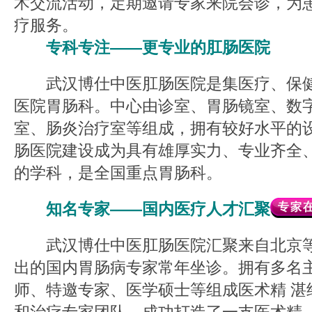
术交流活动，定期邀请专家来院会诊，为
疗服务。
专科专注——更专业的肛肠医院
武汉博仕中医肛肠医院是集医疗、保健
医院胃肠科。中心由诊室、胃肠镜室、数
室、肠炎治疗室等组成，拥有较好水平的
肠医院建设成为具有雄厚实力、专业齐全
的学科，是全国重点胃肠科。
知名专家——国内医疗人才汇聚
武汉博仕中医肛肠医院汇聚来自北京等
出的国内胃肠病专家常年坐诊。拥有多名
师、特邀专家、医学硕士等组成医术精 湛