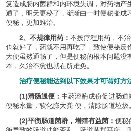
复造成肠内菌群和内环境失调，对药物产
通了，明天更秘了，渐渐由一时便秘变成
便秘，更加难治。
2、不规律用药：
不按疗程用药，不治
也就好了，药就不用再吃了，致使便秘反
大便虽然通畅了，但是便秘的根本问题没
本，久治不愈也就在所难免。
治疗便秘能达到以下效果才可谓好方
(1)清肠通便：
中药溶酶成份促进肠道
便秘水量，软化膨大粪 便，清除肠道垃圾
(2)平衡肠道菌群，增殖有益菌：
便秘
衡导致的肠道功能紊乱。肠道菌群平衡，