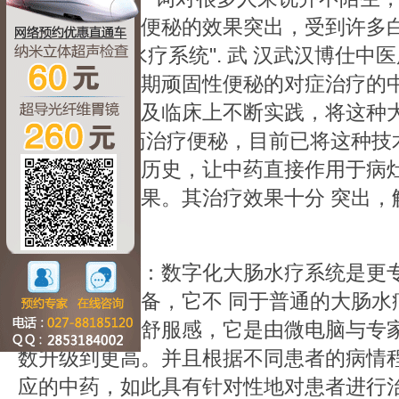
洗肠道，治疗便秘的效果突出，受到许多
实就是"大肠水疗系统". 武 汉武汉博仕
直潜心研究长期顽固性便秘的对症治疗的
学理论论证以及临床上不断实践，将这种
配 置的中草药治疗便秘，目前已将这种技
很长一段医疗历史，让中药直接作用于病
疗的时间与效果。其治疗效果十分 突出，
题。
疗法原理：数字化大肠水疗系统是更专
的大肠水疗设备，它不 同于普通的大肠水
会让人产生不舒服感，它是由微电脑与专
数升级到更高。并且根据不同患者的病情程
应的中药，如此具有针对性地对患者进行