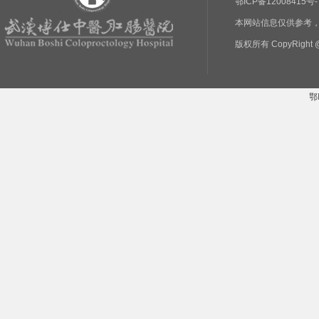
鄂ICP备1200841
本网站信息仅供参考
版权所有 CopyRight @
鄂