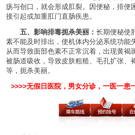
疡与创口，就会形成肛裂。因便秘，排便
接引起或加重肛门直肠疾患。
五、影响排毒扼杀美丽：
长期便秘使
素不能及时排出，使机体内分泌系统功能
从而导致面部色素不正常沉着，出现黄褐
被肠道吸收，导致皮肤粗糙、毛孔扩张、
等，扼杀美丽。
>>>>无假日医院，男女分诊，一医一患一