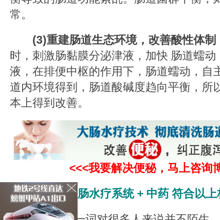
常。
(3)重建肠道生态环境，改善酸性体制
时，刺激肠黏膜分泌津液，加快 肠道蠕动
液，在排便中枢的作用下，肠道蠕动，自
道内环境得到，肠道酸碱度趋向平衡，所
本上得到改善。
<<<我要解决便秘，马上咨询博
数字化大肠水疗系统 + 中药 符合以上
"洗肠"这一词对很多人来说并不陌生，