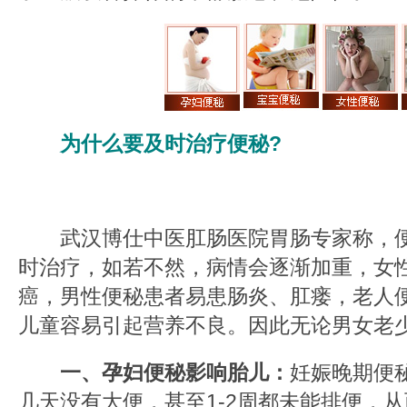
为什么要及时治疗便秘?
武汉博仕中医肛肠医院胃肠专家称，便
时治疗，如若不然，病情会逐渐加重，女
癌，男性便秘患者易患肠炎、肛瘘，老人
儿童容易引起营养不良。因此无论男女老
一、孕妇便秘影响胎儿：
妊娠晚期便
几天没有大便，甚至1-2周都未能排便，