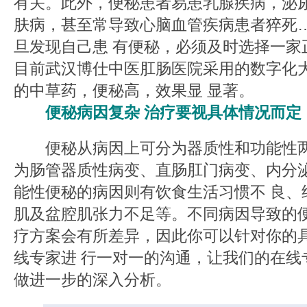
有关。此外，便秘患者易患乳腺疾病，泌
肤病，甚至常导致心脑血管疾病患者猝死
旦发现自己患 有便秘，必须及时选择一家
目前武汉博仕中医肛肠医院采用的数字化
的中草药，便秘高，效果显 显著。
便秘病因复杂 治疗要视具体情况而定
便秘从病因上可分为器质性和功能性两
为肠管器质性病变、直肠肛门病变、内分
能性便秘的病因则有饮食生活习惯不 良、
肌及盆腔肌张力不足等。不同病因导致的
疗方案会有所差异，因此你可以针对你的
线专家进 行一对一的沟通，让我们的在线
做进一步的深入分析。