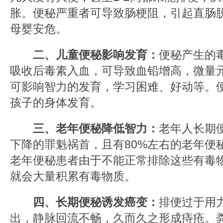
胀。便秘严重者可导致肠梗阻，引起直肠
母婴安危。
二、儿童便秘影响发育：
便秘产生的
吸收后毒素入血，可导致血铅增高，微量
可影响智力的发育，学习困难、好动等。
孩子的身体发育。
三、老年便秘降低智力：
老年人长期
下降的罪魁祸首，且有80%左右的老年便
老年便秘患者由于不能正常排除这些有毒
就会大量积累有毒物质。
四、长期便秘诱发癌变：
排便过于用
出，静脉回流不畅，久而久之形成痔疮。