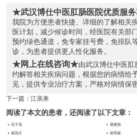
★武汉博仕中医肛肠医院优质服务
我院为方便患者快捷、详细的了解相关
医计划，减少候诊时间，经医院有关部
预约绿色通道，免专家挂号费，免排队
诊，为患者提供更人性化服务。
★网上在线咨询★
由武汉博仕中医肛
约解答相关疾病问题，根据您的病情给
见，提供专业治疗方案，严格对病情保
下一篇：
江亲来
阅读了本文的患者，还阅读了以下文章：
吴子茂
康建物
秦国才
谢维娅