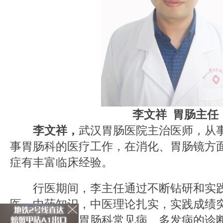
李文祥 胃肠主任
李文祥，
武汉胃肠医院主治医师，从事
事胃肠科的医疗工作，在消化、胃肠镜方
症有丰富临床经验。
行医期间，李主任通过不断钻研和实践
医、中药知识，中医理论扎实，实践成绩
验、熟练掌握胃肠科常见病、多发病的诊