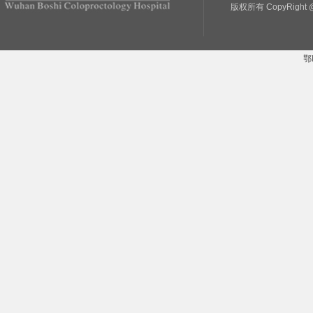
版权所有 CopyRight @
鄂