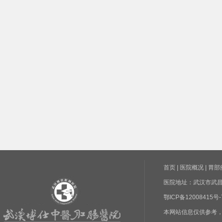
首页
|
医院概况
|
胃部
医院地址：武汉市武昌区
鄂ICP备1200841
本网站信息仅供参考