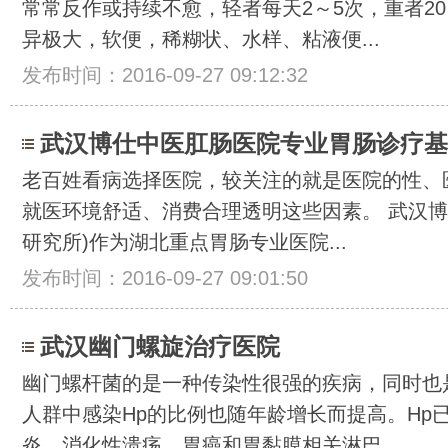
常常反作或持续不愈，轻者每天2～5次，重者20
异极大，软便，稀糊状、水样、粘液便...
发布时间：2016-09-27 09:12:32
武汉博仕中医肛肠医院专业胃肠诊疗基
老百姓看病选择医院，较关注的就是医院的性、
就医环境舒适、消费合理透明这些因素。 武汉博
研究所)作为湖北重点胃肠专业医院...
发布时间：2016-09-27 09:01:50
武汉幽门螺旋治疗医院
幽门螺杆菌的是一种传染性很强的疾病，同时也
人群中感染Hp的比例也随年龄增长而提高。Hp
炎、消化性溃疡、胃癌和胃黏膜相关淋巴...