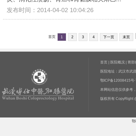
发布时间：2014-04-02 10:04:26
首页
1
2
3
4
下一页
末页
首页
|
医院概况
|
胃部
医院地址：武汉市武昌区
鄂ICP备1200841
本网站信息仅供参考
版权所有 CopyRight @
鄂