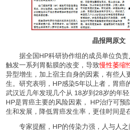
晶报网原文
据全国HP科研协作组的成员单位负责人
触发一系列胃黏膜的改变，导致
慢性萎缩
异型增生，加上宿主自身的因素，有些人
生。研究表明，HP感染5年以上者，胃癌
武汉近几年发现几个从 18岁到28岁的年
HP是胃癌主要的风险因素， HP治疗可
生和发展，降低胃癌发生率，更佳时间是
专家提醒，HP的传染力强，人与人之