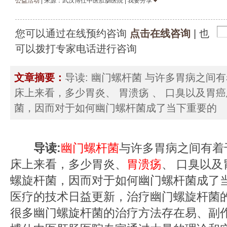
公益活动
| 来源：武汉博仕中医肛肠医院 | 我要分享
您可以通过在线预约咨询
点击在线咨询
| 也
可以拨打专家电话进行咨询
文章摘要：
导读: 幽门螺杆菌 与许多胃病之间
床上来看，多少胃炎、 胃溃疡 、 口臭以及胃
菌，因而对于如何幽门螺杆菌成了当下重要的
导读:
幽门螺杆菌
与许多胃病之间有着
床上来看，多少胃炎、
胃溃疡
、 口臭以
螺旋杆菌，因而对于如何幽门螺杆菌成了
医疗的技术日益更新，治疗幽门螺旋杆菌
很多幽门螺旋杆菌的治疗方法存在易、副