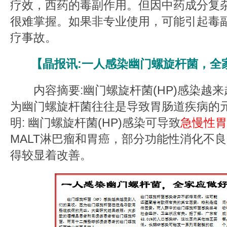
疗效，西药的毒副作用。但因中药成分复
很难掌握。如果非专业使用，可能引起毒
疗事故。
【晶报讯:一人感染幽门螺旋杆菌，全
内容摘要:幽门螺旋杆菌(HP)感染越来
为幽门螺旋杆菌往往是导致胃肠道疾病的
明: 幽门螺旋杆菌(HP)感染可导致
急慢性胃
MALT淋巴瘤和胃癌，部分功能性消化不
得较显着改善。