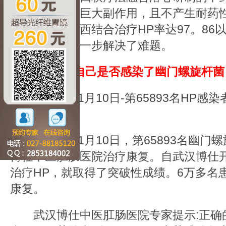
替西药，避免巨大副作用，且不产生耐药性
临床观察，中西结合治疗HP率达97。86
胃不损胃，进一步解决了难题。
<想知道自己是否感染了幽门螺旋杆菌
2011年11月10日-第65893名HP
医院康复
2011年11月10日，第65893名幽门
博仕中医肛肠医院治疗康复。自武汉博仕
治疗HP，就取得了突破性成绩。6万多名
康复。
武汉博仕中医肛肠医院专家提示:正确