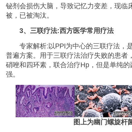
铋剂会损伤大脑，导致记忆力变差，现临
被，已被淘汰。
3、三联疗法:西方医学常用疗法
专家解析:以PPI为中心的三联疗法，是
普遍方案。用于三联疗法治疗失败的患者，
硝唑和四环素，联合治疗Hp，但是单纯的
强。
图上为幽门螺旋杆