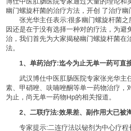
博仕中医肛肠医院专家通过大量的理论和
幽门螺旋杆菌的治疗方法，开创 了治疗幽
张光华主任表示:很多幽门螺旋杆菌之
因还是在于没有选择一种对的疗法，为避
治，我们首先为大家揭秘幽门螺旋杆菌在
法。
1、单药治疗:迄今为止无单一药可直
武汉博仕中医肛肠医院专家张光华主任
素、甲硝唑、呋喃唑酮等单一药物治疗，对
为止，尚无单一药物Hp的相关报道。
2、二联疗法:效果差、副作用大已被
专家提示:二连疗法以铋剂为中心疗程