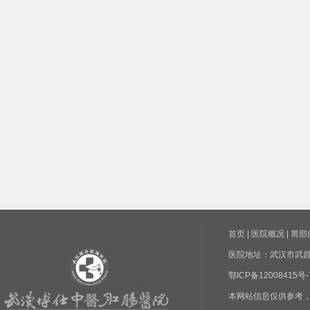
首页
|
医院概况
|
胃部
医院地址：武汉市武昌区
鄂ICP备1200841
本网站信息仅供参考