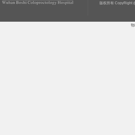
版权所有 CopyRight @
鄂