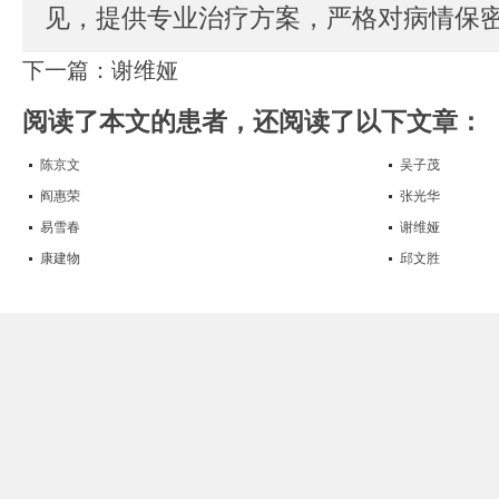
见，提供专业治疗方案，严格对病情保
下一篇：
谢维娅
阅读了本文的患者，还阅读了以下文章：
陈京文
吴子茂
阎惠荣
张光华
易雪春
谢维娅
康建物
邱文胜