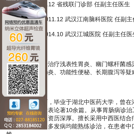
2009-2010.12 省残联门诊部 任副主任医生
2010.12-2011.12 武汉江南脑科医院 任
2011.12-2014.10 武汉江城医院 任副主任
专业擅长：
中西医结合治疗浅表性胃炎、幽门螺杆菌感染
胃肠息肉、结肠炎、功能性便秘、长期腹泻等疑
专家介绍：
副主任医师，毕业于湖北中医药大学，曾在湖
在省级杂志上发表论著10余篇。从事胃肠病诊治
富的临床经验，资历深厚。擅长采用中西医结合
对胃肠常见病、多发病均能熟练诊治，在患者中