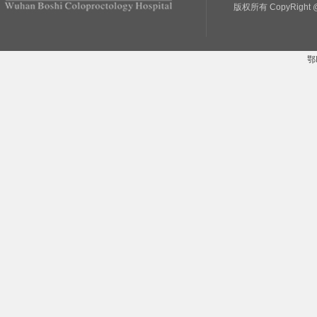
版权所有 CopyRight @
鄂