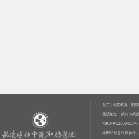
首页
|
医院概况
|
胃部
医院地址：武汉市武昌区
鄂ICP备1200841
本网站信息仅供参考