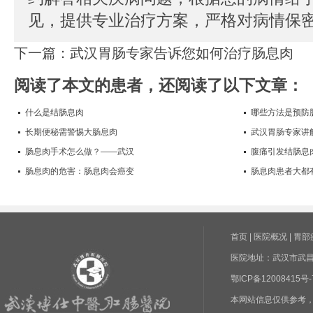
见，提供专业治疗方案，严格对病情保
下一篇：
武汉胃肠专家告诉您如何治疗肠息肉
阅读了本文的患者，还阅读了以下文章：
什么是结肠息肉
哪些方法是预防
长期便秘需警惕大肠息肉
武汉胃肠专家讲
肠息肉手术怎么做？——武汉
腹痛引发结肠息
肠息肉的危害：肠息肉会癌变
肠息肉患者大都
首页
|
医院概况
|
胃部
医院地址：武汉市武昌区
鄂ICP备1200841
本网站信息仅供参考