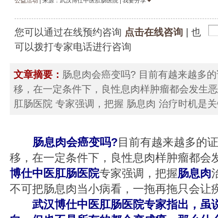
公益活动
| 来源：武汉博仕中医肛肠医院 | 我要分享
您可以通过在线预约咨询
点击在线咨询
| 也
可以拨打专家电话进行咨询
文章摘要：
肠息肉会癌变吗? 目前有越来越多
移，在一定条件下，良性息肉样肿瘤都会发生恶
肛肠医院 专家强调，把握 肠息肉 治疗时机是关
肠息肉会癌变吗?
目前有越来越多的
移，在一定条件下，良性息肉样肿瘤都会
博仕中医肛肠医院
专家强调，把握
肠息肉
不可把肠息肉当小病看，一拖再拖只会让
武汉博仕中医肛肠医院专家指出，虽