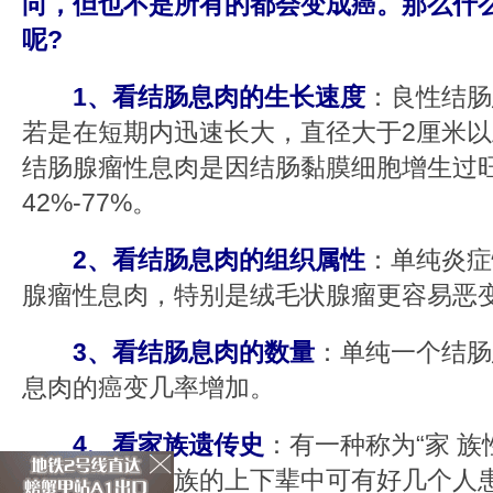
向，但也不是所有的都会变成癌。那么什
呢?
1、看结肠息肉的生长速度
：良性结肠
若是在短期内迅速长大，直径大于2厘米
结肠腺瘤性息肉是因结肠黏膜细胞增生过
42%-77%。
2、看结肠息肉的组织属性
：单纯炎症
腺瘤性息肉，特别是绒毛状腺瘤更容易恶
3、看结肠息肉的数量
：单纯一个结肠
息肉的癌变几率增加。
4、看家族遗传史
：有一种称为“家 族
是指在同一家族的上下辈中可有好几个人