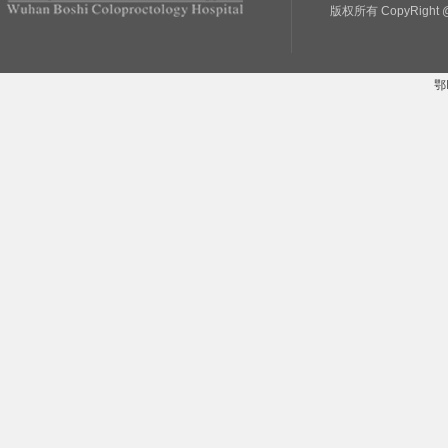
版权所有 CopyRight @
鄂