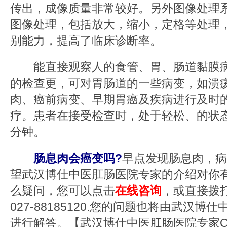
传出，成像质量非常较好。另外图像处理
图像处理，包括放大，缩小，定格等处理，
别能力，提高了临床诊断率。
能直接观察人的食管、胃、肠道黏膜病
的检查更，可对胃肠道的一些病变，如溃
肉、癌前病变、早期胃癌及疾病进行及时
疗。患者在接受检查时，处于轻松、的状态
分钟。
肠息肉会癌变吗?
早点发现肠息肉，病
望武汉博仕中医肛肠医院专家的介绍对你
么疑问，您可以点击
在线咨询
，或直接拨
027-88185120.您的问题也将由武汉
进行解答。【武汉博仕中医肛肠医院专家QQ】