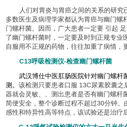
人们对胃炎与胃癌之间的关系的研究已
多数医生及病理学家都认为胃癌与幽门螺
门螺杆菌。因而，广大患者一定要 引起 
了幽门螺杆菌时，一定要及时到正规专业
自服用不正规的药物，往往加重了病情，
C13呼吸检测仪-检查幽门螺杆菌
武汉博仕中医肛肠医院针对幽门螺杆菌
测。
该检测只要患者口服 13C尿素胶囊
器就会灵敏、、测出患者是否有幽门螺杆
简便安全，整个诊断过程不超过30分钟。
感性和特异性高等特点，该试验还是治疗