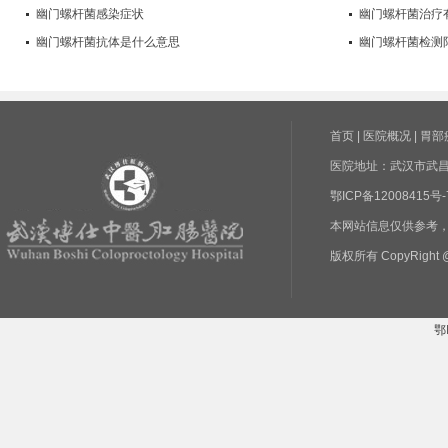
幽门螺杆菌感染症状
幽门螺杆菌治疗
幽门螺杆菌抗体是什么意思
幽门螺杆菌检测
首页
|
医院概况
|
胃部
医院地址：武汉市武昌区
鄂ICP备1200841
本网站信息仅供参考
版权所有 CopyRight @
鄂