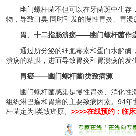
幽门螺杆菌不但可以在牙菌斑中生存，
物，导致口臭;同时引发的慢性胃炎、胃溃
胃、十二指肠溃疡——幽门螺杆菌作
通过所分泌的细胞毒素和蛋白水解酶，
溃疡的粘膜，进而导致胃炎和胃溃疡的发
胃癌——幽门螺杆菌I类致病源
幽门螺杆菌感染是慢性胃炎、消化性溃
组织淋巴瘤和胃癌的主要致病因素。94年
杆菌定为Ⅰ类致癌原。
>>>>在线预约：临床