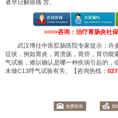
者早日解除痛 苦。
>>>>咨询：治疗胃肠炎社保
武汉博仕中医肛肠医院专家提示：许多
症状，例如胃炎，胃溃疡，胃癌，胃功能紊
气试验，难以确认是哪一种疾病引起的，
未做C13呼气试验有关。【咨询热线：
027