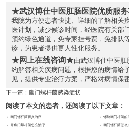
★武汉博仕中医肛肠医院优质服务
我院为方便患者快捷、详细的了解相关
医计划，减少候诊时间，经医院有关部
预约绿色通道，免专家挂号费，免排队
诊，为患者提供更人性化服务。
★网上在线咨询★
由武汉博仕中医肛
约解答相关疾病问题，根据您的病情给
见，提供专业治疗方案，严格对病情保
下一篇：
幽门螺杆菌感染症状
阅读了本文的患者，还阅读了以下文章：
幽门螺杆菌胃炎治疗
螺旋幽门杆菌的
胃幽门螺杆菌怎么治疗
幽门螺杆菌怎么