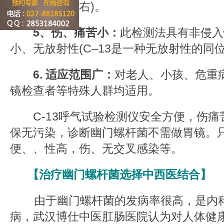
率可达98%左右)。
5、伤、痛苦小：
此检测法具有非侵入
小、无放射性(C–13是一种无放射性的同
6. 适应范围广：
对老人、小孩、危重
镜检查者等特殊人群均适用。
C-13呼气试验检测仪安全方便，伤痛
保无污染，诊断幽门螺杆菌不需做胃镜。
便、、性高，伤、无交叉感染等。
【治疗幽门螺杆菌选择中西医结合】
由于幽门螺杆菌的发病率很高，是内科
病，武汉博仕中医肛肠医院认为对人体健