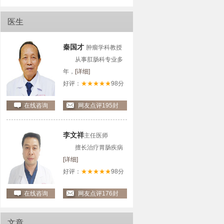
医生
秦国才
肿瘤学科教授
从事肛肠科专业多
年，
[详细]
好评：
★★★★★
98分
在线咨询
网友点评195封
李文祥
主任医师
擅长治疗胃肠疾病
[详细]
好评：
★★★★★
98分
在线咨询
网友点评176封
文章