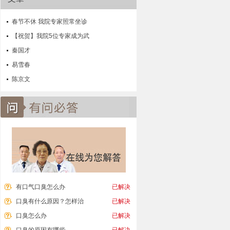
春节不休 我院专家照常坐诊
【祝贺】我院5位专家成为武
秦国才
易雪春
陈京文
有口气口臭怎么办
已解决
口臭有什么原因？怎样治
已解决
口臭怎么办
已解决