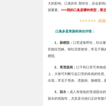
大的影响。口臭的长 期存在，还会影
很重要。
>>>我的口臭是哪种类型，要
口臭多是胃肠疾病在作怪：
1、肠梗阻：
口苦进食即吐，吐出量
官能症范畴。呕吐呈喷射状，常见于脑
梗阻;
2、胃溃疡病：
口干和口苦可单独或
上，大致可判断引起口苦的疾病的性质
出现，常见于胃炎、溃疡病、肠梗阻，腹
3、脱水：
成人有很低的变成脱水的
脱水的危险性，尤其是当他们正好有腹