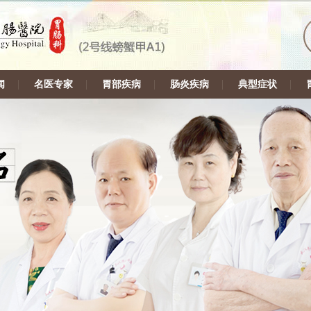
闻
名医专家
胃部疾病
肠炎疾病
典型症状