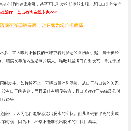
响患者心理的健康发展，甚至可以引发抑郁症的出现。所以口臭的治疗
怎么治疗，点击咨询在线专家<<<
不多，常因嗅到不愉快的气味或看到厌恶的食物而引起，属于神经
炎、脑膜炎等颅内压增高的病人。呕吐时呈满口而出状态，常见于肠
同时发生。如持续不止，可呕出胆汁和肠液。从口干与口苦的关系
。没有口干的先兆，而且常伴有明显头痛，且口苦往往于头痛剧烈时
膜炎等;
危险性，因为他们能够感觉出脱水的症状。但儿童确有很高的变成
泻的时候，因为小儿经常不能够说出脱水的症状口渴等;