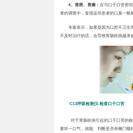
4、胃癌、胃瘫：
在与口干口苦密切
者的调查中，发现这些患者的口臭一般都
专家表示，如果是因为口腔不卫生而
不及时治疗的话，会导致胃肠疾病越来
C13呼吸检测仪-检查口干口苦
对于胃肠疾病引起的口干口苦的检查
要吹一口气，就能、判断是否有幽门螺