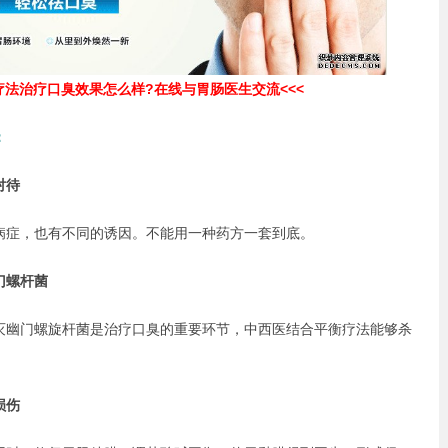
疗法治疗口臭效果怎么样?在线与胃肠医生交流<<<
：
对待
症，也有不同的诱因。不能用一种药方一套到底。
门螺杆菌
幽门螺旋杆菌是治疗口臭的重要环节，中西医结合平衡疗法能够杀
损伤