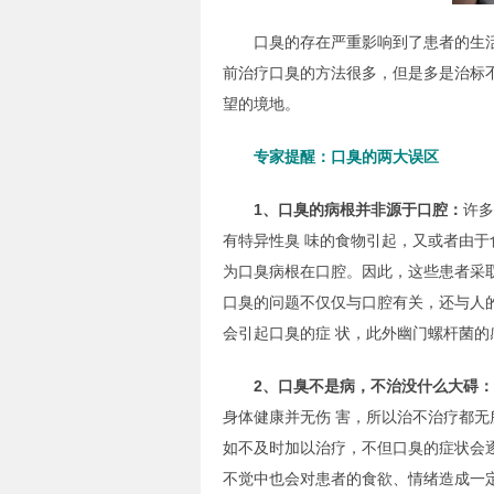
口臭的存在严重影响到了患者的生活
前治疗口臭的方法很多，但是多是治标
望的境地。
专家提醒：口臭的两大误区
1、口臭的病根并非源于口腔：
许多
有特异性臭 味的食物引起，又或者由
为口臭病根在口腔。因此，这些患者采
口臭的问题不仅仅与口腔有关，还与人
会引起口臭的症 状，此外幽门螺杆菌
2、口臭不是病，不治没什么大碍：
身体健康并无伤 害，所以治不治疗都
如不及时加以治疗，不但口臭的症状会
不觉中也会对患者的食欲、情绪造成一