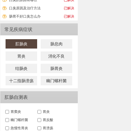
口臭的原因有哪些
已解决
口臭原因及治疗方法
已解决
肠胃不好口臭怎么办
已解决
常见疾病症状
肛肠炎
肠息肉
胃炎
消化不良
结肠炎
肠胃炎
十二指肠溃疡
幽门螺杆菌
肛肠自测表
胃窦炎
胃炎
幽门螺杆菌
胃反酸
急慢性胃炎
胃溃疡