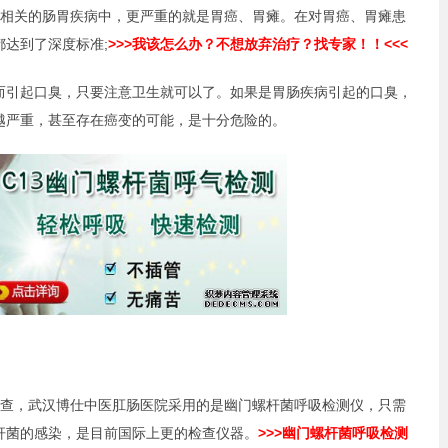
相关的肠胃疾病中，更严重的就是胃癌、胃瘫。在对胃癌、胃瘫患
达到了深度标准;
>>>我该怎么办？不想放弃治疗？找专家！！<<<
引起口臭，只要注意卫生就可以了。如果是胃肠疾病引起的口臭，
越严重，甚至存在癌变的可能，是十分危险的。
，武汉博仕中医肛肠医院采用的是幽门螺杆菌呼吸检测仪，只需
杆菌的感染，是目前国际上更的检查仪器。
>>>幽门螺杆菌呼吸检测