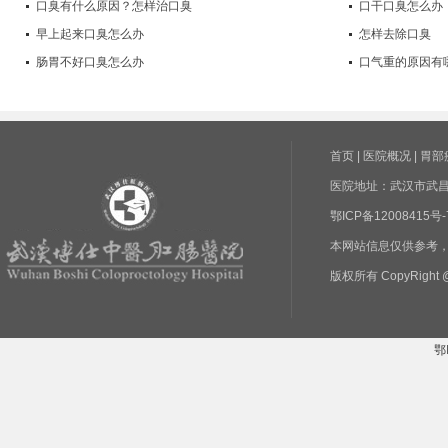
口臭有什么原因？怎样治口臭
口干口臭怎么办
早上起来口臭怎么办
怎样去除口臭
肠胃不好口臭怎么办
口气重的原因有
首页
|
医院概况
|
胃部
医院地址：武汉市武昌区
鄂ICP备1200841
本网站信息仅供参考
版权所有 CopyRight @
鄂