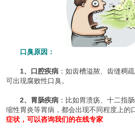
口臭原因：
1、口腔疾病
：如齿槽溢脓、齿缝稠疏
可出现腐败性口臭。
2、胃肠疾病
：比如胃溃疡、十二指肠
缩性胃炎等胃病，都会出现不同程度上的
症状，可以咨询我们的在线专家