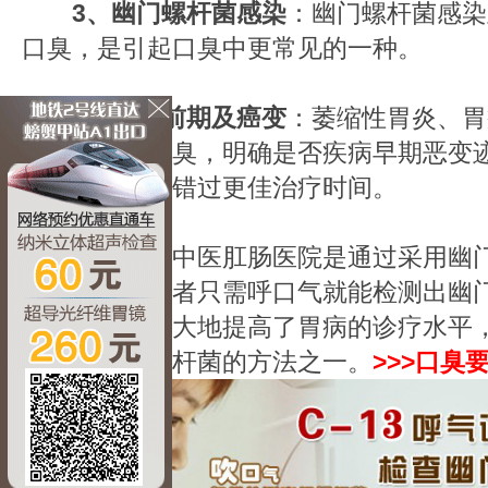
3、幽门螺杆菌感染
：幽门螺杆菌感染
口臭，是引起口臭中更常见的一种。
4、癌变前期及癌变
：萎缩性胃炎、胃
不同程度的口臭，明确是否疾病早期恶变
医院检查避免错过更佳治疗时间。
武汉博仕中医肛肠医院是通过采用幽门
者做检查，患者只需呼口气就能检测出幽
染的数量，极大地提高了胃病的诊疗水平
种检测幽门螺杆菌的方法之一。
>>>口臭